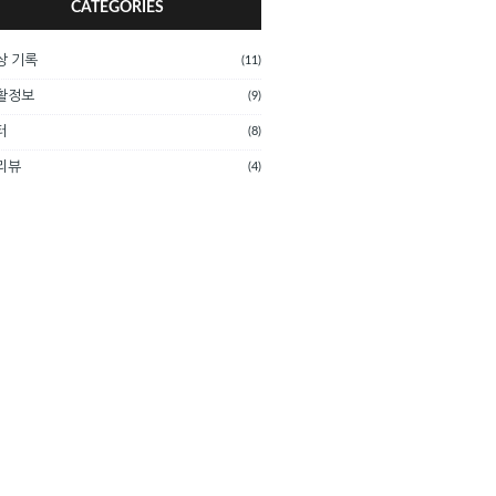
CATEGORIES
상 기록
(11)
활정보
(9)
터
(8)
리뷰
(4)