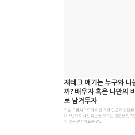
재테크 얘기는 누구와 나
까? 배우자 혹은 나만의 
로 남겨두자
오늘 구글AI모드에 이런 저런 연금과 관련된
나 5년뒤 이사갈 목돈을 모으는 질문을 던지
무 많은 인사이트를 얻…