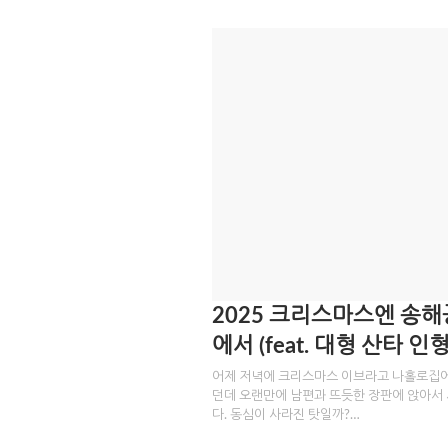
2025 크리스마스엔 송
에서 (feat. 대형 산타 인형
어제 저녁에 크리스마스 이브라고 나홀로집에
던데 오랜만에 남편과 뜨듯한 장판에 앉아서
다. 동심이 사라진 탓일까?…