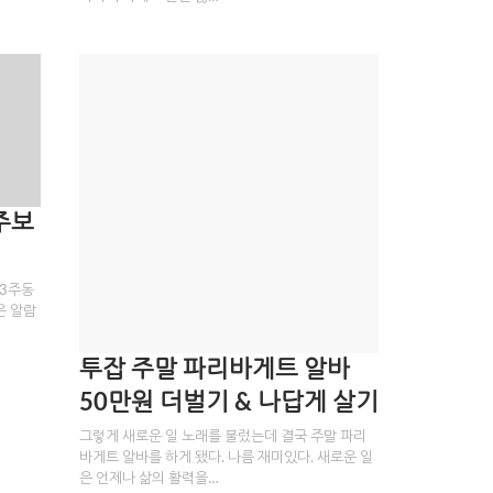
주보
 3주동
은 알람
투잡 주말 파리바게트 알바
50만원 더벌기 & 나답게 살기
그렇게 새로운 일 노래를 불렀는데 결국 주말 파리
바게트 알바를 하게 됐다. 나름 재미있다. 새로운 일
은 언제나 삶의 활력을…