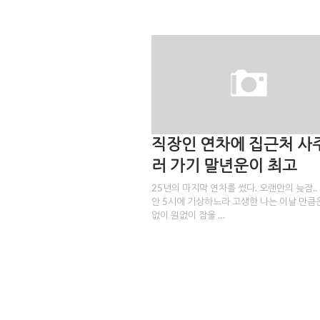
직장인 연차에 집근처 사
러 가기 말년운이 최고
25년의 마지막 연차를 썼다. 오랜만의 늦잠..
안 5시에 기상하느라 고생한 나는 이날 만큼
없이 원없이 잠을 …