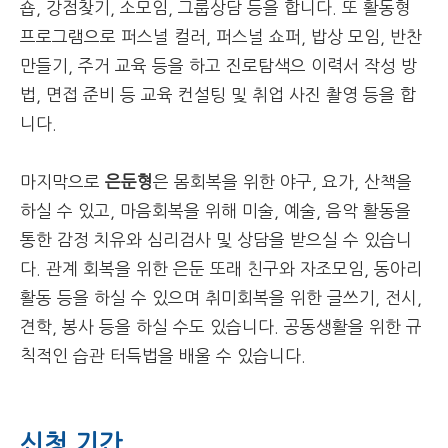
숍, 강점찾기, 소모임, 그룹상담 등을 합니다. 또 활동형
프로그램으로 퍼스널 컬러, 퍼스널 쇼퍼, 밥상 모임, 반찬
만들기, 주거 교육 등을 하고 진로탐색으 이력서 작성 방
법, 면접 준비 등 교육 컨설팅 및 취업 사진 촬영 등을 합
니다.
마지막으로
은둔형
은 몸회복을 위한 야구, 요가, 산책을
하실 수 있고, 마음회복을 위해 미술, 예술, 음악 활동을
통한 감정 치유와 심리검사 및 상담을 받으실 수 있습니
다. 관계 회복을 위한 은둔 또래 친구와 자조모임, 동아리
활동 등을 하실 수 있으며 취미회복을 위한 글쓰기, 전시,
견학, 봉사 등을 하실 수도 있습니다. 공동생활을 위한 규
칙적인 습관 터득법을 배울 수 있습니다.
신청 기간