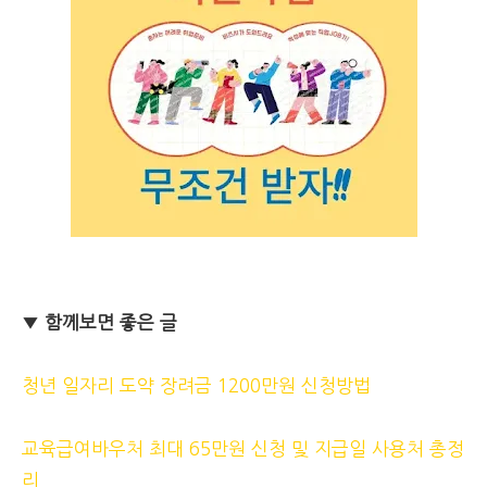
▼
함께보면 좋은 글
청년 일자리 도약 장려금 1200만원 신청방법
교육급여바우처 최대 65만원 신청 및 지급일 사용처 총정
리