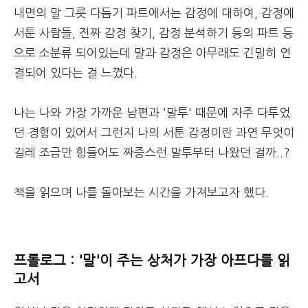
내면의 말 그릇 다듬기 파트에서는 감정에 대하여, 감정에
서툰 사람들, 진짜 감정 찾기, 감정 분석하기 등의 파트 등
으로 소분류 되어있는데 말과 감정은 아무래도 긴밀히 연
결되어 있다는 걸 느꼈다.
나는 나와 가장 가까운 남편과 '말투' 때문에 자주 다투었
던 경험이 있어서 그런지 나의 서툰 감정이란 과연 무엇이
길레 조금만 힘들어도 짜증스런 말투부터 나왔던 걸까..?
책을 읽으며 나를 돌아보는 시간을 가져보고자 했다.
프롤로그 : '말'이 주는 상처가 가장 아프다를 읽
고서