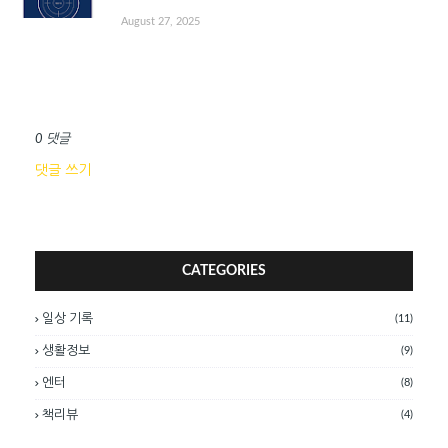
August 27, 2025
댓글 쓰기
0 댓글
댓글 쓰기
CATEGORIES
일상 기록
(11)
생활정보
(9)
엔터
(8)
책리뷰
(4)