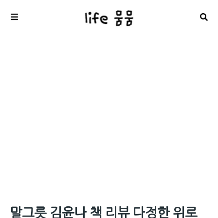
말그릇 김윤나 책 리뷰 다정한 위로