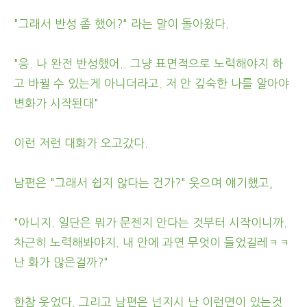
"그래서 반성 좀 했어?" 라는 말이 돌아왔다.
"응. 나 완전 반성했어.. 그냥 표면적으로 노력해야지 하
고 바뀔 수 있는게 아니더라고. 저 안 깊숙한 나를 알아야
변화가 시작된대"
이런 저런 대화가 오고갔다.
남편은 "그래서 쉽지 않다는 건가?" 웃으며 얘기했고,
"아니지. 일단은 뭐가 문젠지 안다는 것부터 시작이니까.
차근히 노력해봐야지. 내 안에 과연 무엇이 들었길레ㅋㅋ
난 화가 많은걸까?"
한참 웃었다. 그리고 남편은 넌지시 난 이런면이 있는것