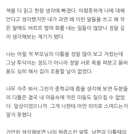
책을 다 읽고 한참 생각에 빠졌다. 어렴풋하게 나에 대해
안다고 생각했지만 내가 과연 왜 이런 말들을 쓰고 왜 작
은 말에도 바르르 떨며 화를 내는 일들이 많았나 정말 깊
이 생각해보는 계기가 됐다.
나는 어릴 적 부모님의 다툼을 정말 많이 보고 자랐는데
그냥 투닥이는 정도가 아니라 정말 서로 욕을 퍼붓고 몸싸
움도 심히 해서 집이 조용할 날이 없었다.
너무 자주 봐서 그런지 중학교때 쯤을 생각해 보면 두분들
의 다툼은 결국 내 마음속에 작은 미동도 일으킬 수 없었
다. 일상이었으니까. 그게 나한테 어떤 의미로 스며드는지
알지 못했다.
가만히 생각해보면 나의 짜증스런 말투, 남편과 다툴때의