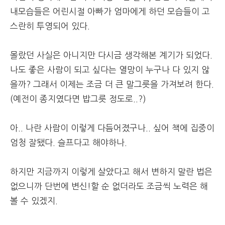
내모습들은 어린시절 아빠가 엄마에게 하던 모습들이 고
스란히 투영되어 있다.
몰랐던 사실은 아니지만 다시금 생각해본 계기가 되었다.
나도 좋은 사람이 되고 싶다는 열망이 누구나 다 있지 않
을까? 그래서 이제는 조금 더 큰 말그릇을 가져보려 한다.
(
예전이 종지였다면 밥그릇 정도로..?)
아.. 나란 사람이 이렇게 다듬어졌구나.. 싶어 책에 집중이
엄청 잘됐다. 슬프다고 해야하나.
하지만 지금까지 이렇게 살았다고 해서 변하지 말란 법은
없으니까 단번에 변신!할 순 없더라도 조금씩 노력은 해
볼 수 있겠지.