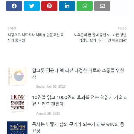
이전
다음
리딩으로 리드하라 책리뷰 인문고전 독
노후준비 끝 완벽 중년 VS 바쁜 청년
서의 중요성
직장인 삶의 괴리 고민 해결법은?
관심 있을 만한 글
말그릇 김윤나 책 리뷰 다정한 위로와 소통을 위한
책
September 05, 2025
10권을 읽고 1000권의 효과를 얻는 책읽기 기술 리
뷰 느려도 괜찮아
August 28, 2025
독서는 어떻게 삶의 무기가 되는가 리뷰 why의 중
요성