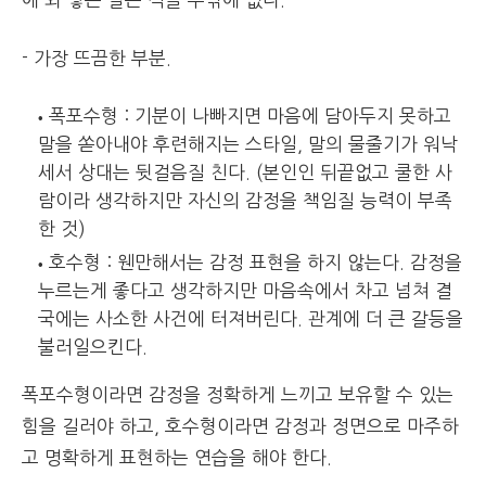
- 가장 뜨끔한 부분.
폭포수형 : 기분이 나빠지면 마음에 담아두지 못하고
말을 쏟아내야 후련해지는 스타일, 말의 물줄기가 워낙
세서 상대는 뒷걸음질 친다. (본인인 뒤끝없고 쿨한 사
람이라 생각하지만 자신의 감정을 책임질 능력이 부족
한 것)
호수형 : 웬만해서는 감정 표현을 하지 않는다. 감정을
누르는게 좋다고 생각하지만 마음속에서 차고 넘쳐 결
국에는 사소한 사건에 터져버린다. 관계에 더 큰 갈등을
불러일으킨다.
폭포수형이라면 감정을 정확하게 느끼고 보유할 수 있는
힘을 길러야 하고, 호수형이라면 감정과 정면으로 마주하
고 명확하게 표현하는 연습을 해야 한다.