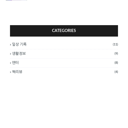
CATEGORIES
일상 기록
(11)
생활정보
(9)
엔터
(8)
책리뷰
(4)