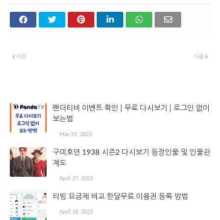
이전
다음
관심 있을 만한 글
팬더티비 이벤트 확인 | 무료 다시보기 | 로그인 없이
보는법
May 25, 2023
구미호뎐 1938 시즌2 다시보기 등장인물 및 인물관
계도
April 27, 2023
티빙 요금제 비교 한달무료 이용권 등록 방법
April 18, 2023